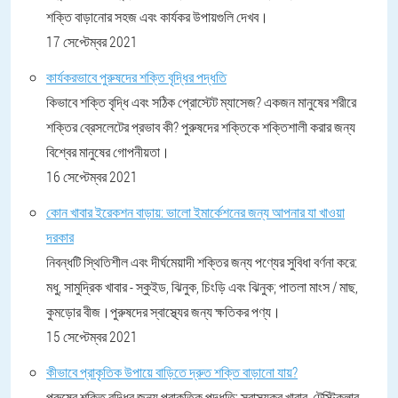
শক্তি বাড়ানোর সহজ এবং কার্যকর উপায়গুলি দেখব।
17 সেপ্টেম্বর 2021
কার্যকরভাবে পুরুষদের শক্তি বৃদ্ধির পদ্ধতি
কিভাবে শক্তি বৃদ্ধি এবং সঠিক প্রোস্টেট ম্যাসেজ? একজন মানুষের শরীরে
শক্তির ব্রেসলেটের প্রভাব কী? পুরুষদের শক্তিকে শক্তিশালী করার জন্য
বিশ্বের মানুষের গোপনীয়তা।
16 সেপ্টেম্বর 2021
কোন খাবার ইরেকশন বাড়ায়: ভালো ইমার্কেশনের জন্য আপনার যা খাওয়া
দরকার
নিবন্ধটি স্থিতিশীল এবং দীর্ঘমেয়াদী শক্তির জন্য পণ্যের সুবিধা বর্ণনা করে:
মধু, সামুদ্রিক খাবার - স্কুইড, ঝিনুক, চিংড়ি এবং ঝিনুক; পাতলা মাংস / মাছ,
কুমড়োর বীজ।পুরুষদের স্বাস্থ্যের জন্য ক্ষতিকর পণ্য।
15 সেপ্টেম্বর 2021
কীভাবে প্রাকৃতিক উপায়ে বাড়িতে দ্রুত শক্তি বাড়ানো যায়?
পুরুষের শক্তি বৃদ্ধির জন্য প্রাকৃতিক পদ্ধতি: স্বাস্থ্যকর খাবার, টেস্টিকুলার