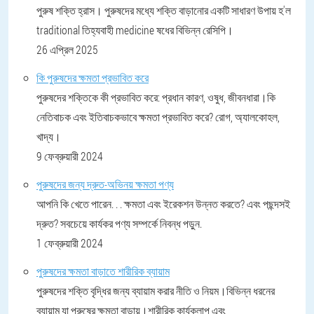
পুরুষ শক্তি হ্রাস। পুরুষদের মধ্যে শক্তি বাড়ানোর একটি সাধারণ উপায় হ'ল
traditional তিহ্যবাহী medicine ষধের বিভিন্ন রেসিপি।
26 এপ্রিল 2025
কি পুরুষদের ক্ষমতা প্রভাবিত করে
পুরুষদের শক্তিকে কী প্রভাবিত করে: প্রধান কারণ, ওষুধ, জীবনধারা।কি
নেতিবাচক এবং ইতিবাচকভাবে ক্ষমতা প্রভাবিত করে? রোগ, অ্যালকোহল,
খাদ্য।
9 ফেব্রুয়ারী 2024
পুরুষদের জন্য দ্রুত-অভিনয় ক্ষমতা পণ্য
আপনি কি খেতে পারেন. . . ক্ষমতা এবং ইরেকশন উন্নত করতে? এবং পছন্দসই
দ্রুত? সবচেয়ে কার্যকর পণ্য সম্পর্কে নিবন্ধ পড়ুন.
1 ফেব্রুয়ারী 2024
পুরুষদের ক্ষমতা বাড়াতে শারীরিক ব্যায়াম
পুরুষদের শক্তি বৃদ্ধির জন্য ব্যায়াম করার নীতি ও নিয়ম।বিভিন্ন ধরনের
ব্যায়াম যা পুরুষের ক্ষমতা বাড়ায়।শারীরিক কার্যকলাপ এবং