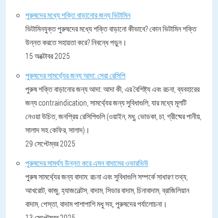
পুরুষদের মধ্যে শক্তি বাড়ানোর জন্য ভিটামিন
ভিটামিনযুক্ত পুরুষদের মধ্যে শক্তি বাড়ানো কীভাবে? কোন ভিটামিন শক্তি
উন্নত করতে সহায়তা করে? নিবন্ধে পড়ুন।
15 অক্টোবর 2025
পুরুষদের সামর্থ্যের জন্য আদা: সেরা রেসিপি
পুরুষ শক্তি বাড়ানোর জন্য আদা: আদা কী, এর বৈশিষ্ট্য এবং রচনা, ব্যবহারের
জন্য contraindication, সামর্থ্যের জন্য সুবিধাগুলি, যার মধ্যে মূলটি
নেওয়া উচিত, জনপ্রিয় রেসিপিগুলি (ওয়াইন, মধু, ভোডকা, চা, গ্রীষ্মের পানীয়,
সালাদ সহ কেফির, সালাদ)।
29 সেপ্টেম্বর 2025
পুরুষদের সামর্থ্য উন্নত করে এমন বাদামের ওভারভিউ
পুরুষ সামর্থ্যের জন্য বাদাম: রচনা এবং সুবিধাগুলি সম্পর্কে সাধারণ তথ্য,
আখরোট, কাজু, হ্যাজনেল্টস, বাদাম, সিডার বাদাম, চিনাবাদাম, ব্রাজিলিয়ান
বাদাম, পেস্তা, বাদাম পাশাপাশি মধু সহ, পুরুষদের পর্যালোচনা।
13 সেপ্টেম্বর 2025