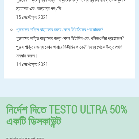
ম্যাসেজ এবং অন্যান্য পদ্ধতি।
15 সেপ্টেম্বর 2021
পুরুষদের শক্তি বাড়ানোর জন্য কোন ভিটামিনের প্রয়োজন?
পুরুষদের শক্তি বাড়ানোর জন্য কোন ভিটামিন এবং খনিজগুলির প্রয়োজন?
পুরুষ শক্তির জন্য কোন খাবারে ভিটামিন থাকে? নিবন্ধ থেকে উত্তরগুলি
সন্ধান করুন।
14 সেপ্টেম্বর 2021
নির্দেশ দিতে TESTO ULTRA 50%
একটি ডিসকাউন্ট
আপনার নাম প্রবেশ করুন