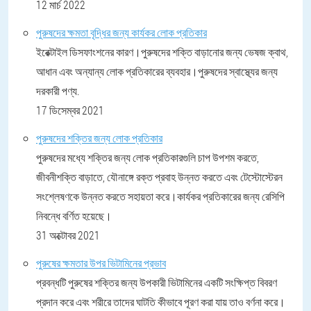
12 মার্চ 2022
পুরুষদের ক্ষমতা বৃদ্ধির জন্য কার্যকর লোক প্রতিকার
ইরেক্টাইল ডিসফাংশনের কারণ।পুরুষদের শক্তি বাড়ানোর জন্য ভেষজ ক্বাথ,
আধান এবং অন্যান্য লোক প্রতিকারের ব্যবহার।পুরুষদের স্বাস্থ্যের জন্য
দরকারী পণ্য.
17 ডিসেম্বর 2021
পুরুষদের শক্তির জন্য লোক প্রতিকার
পুরুষদের মধ্যে শক্তির জন্য লোক প্রতিকারগুলি চাপ উপশম করতে,
জীবনীশক্তি বাড়াতে, যৌনাঙ্গে রক্ত ​​​​প্রবাহ উন্নত করতে এবং টেস্টোস্টেরন
সংশ্লেষণকে উন্নত করতে সহায়তা করে।কার্যকর প্রতিকারের জন্য রেসিপি
নিবন্ধে বর্ণিত হয়েছে।
31 অক্টোবর 2021
পুরুষের ক্ষমতার উপর ভিটামিনের প্রভাব
প্রবন্ধটি পুরুষের শক্তির জন্য উপকারী ভিটামিনের একটি সংক্ষিপ্ত বিবরণ
প্রদান করে এবং শরীরে তাদের ঘাটতি কীভাবে পূরণ করা যায় তাও বর্ণনা করে।