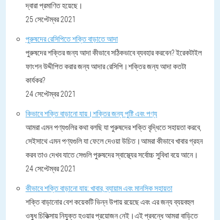
দ্বারা প্রমাণিত হয়েছে।
25 সেপ্টেম্বর 2021
পুরুষদের রেসিপিতে শক্তি বাড়াতে আদা
পুরুষদের শক্তির জন্য আদা কীভাবে সঠিকভাবে ব্যবহার করবেন? ইরেকটাইল
ফাংশন উদ্দীপিত করার জন্য আদার রেসিপি।শক্তির জন্য আদা কতটা
কার্যকর?
24 সেপ্টেম্বর 2021
কিভাবে শক্তি বাড়ানো যায়।শক্তির জন্য পুষ্টি এবং পণ্য
আমরা এমন পণ্যগুলির কথা বলছি যা পুরুষদের শক্তি বৃদ্ধিতে সহায়তা করবে,
সেইসাথে এমন পণ্যগুলি যা ফেলে দেওয়া উচিত।আমরা কীভাবে খাবার গ্রহন
করব তাও দেখব যাতে সেগুলি পুরুষদের স্বাস্থ্যের সর্বোচ্চ সুবিধা বয়ে আনে।
24 সেপ্টেম্বর 2021
কীভাবে শক্তি বাড়ানো যায়: খাবার, ব্যায়াম এবং মানসিক সহায়তা
শক্তি বাড়ানোর বেশ কয়েকটি ভিন্ন উপায় রয়েছে এবং এর জন্য ব্যয়বহুল
ওষুধ চিকিত্সায় নিযুক্ত হওয়ার প্রয়োজন নেই।এই প্রবন্ধে আমরা বাড়িতে