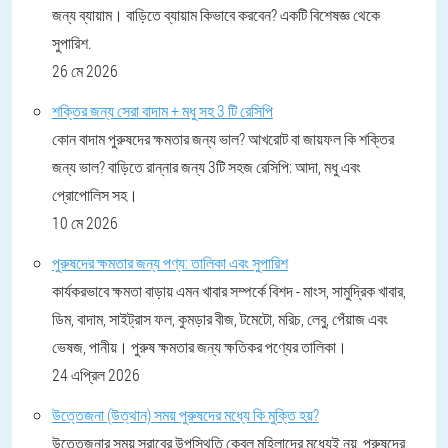
জন্য ব্যায়াম। বাড়িতে ব্যায়াম কিভাবে করবেন? একটি বিশেষজ্ঞ থেকে
সুপারিশ.
26 মে 2026
শক্তির জন্য সেরা বাদাম + মধু সহ 3 টি রেসিপি
কোন বাদাম পুরুষদের ক্ষমতার জন্য ভাল? আখরোট বা জায়ফল কি শক্তির
জন্য ভাল? বাড়িতে রান্নার জন্য 3টি সহজ রেসিপি: আদা, মধু এবং
প্রোপোলিস সহ।
10 মে 2026
পুরুষদের ক্ষমতার জন্য পণ্য: তালিকা এবং সুপারিশ
কার্যকরভাবে ক্ষমতা বাড়ায় এমন খাবার সম্পর্কে বিশদ - মাংস, সামুদ্রিক খাবার,
ডিম, বাদাম, সাইট্রাস ফল, কুমড়ার বীজ, টমেটো, মরিচ, লেবু, পেঁয়াজ এবং
ভেষজ, পানীয়। পুরুষ ক্ষমতার জন্য ক্ষতিকর পণ্যের তালিকা।
24 এপ্রিল 2026
উত্তেজনা (উত্থান) সময় পুরুষদের মধ্যে কি মুক্তি হয়?
উত্তেজনার সময় স্রাবের উপস্থিতি কেবল মহিলাদের মধ্যেই নয়, পুরুষদের