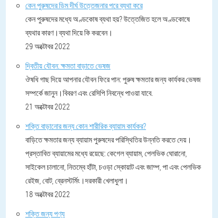
কেন পুরুষদের ডিম দীর্ঘ উত্তেজনার পরে ব্যথা করে
কেন পুরুষদের মধ্যে অণ্ডকোষ ব্যথা হয়? উত্তেজিত হলে অণ্ডকোষে
ব্যথার কারণ।ব্যথা দিয়ে কি করবেন।
29 অক্টোবর 2022
দ্বিতীয় যৌবন: ক্ষমতা বাড়াতে ভেষজ
ঔষধি গাছ দিয়ে আপনার যৌবন ফিরে পান: পুরুষ ক্ষমতার জন্য কার্যকর ভেষজ
সম্পর্কে জানুন।বিবরণ এবং রেসিপি নিবন্ধে পাওয়া যাবে.
21 অক্টোবর 2022
শক্তি বাড়ানোর জন্য কোন শারীরিক ব্যায়াম কার্যকর?
বাড়িতে ক্ষমতার জন্য ব্যায়াম পুরুষদের পরিস্থিতির উন্নতি করতে দেয়।
প্রস্তাবিত ব্যায়ামের মধ্যে রয়েছে: কেগেল ব্যায়াম, পেলভিক ঘোরানো,
সাইকেল চালানো, নিতম্বে হাঁটা, চওড়া স্কোয়াট এবং জাম্প, পা এবং পেলভিক
রেইজ, বোট, ব্রেনস্টর্মিং।দরকারী খেলাধুলা।
18 অক্টোবর 2022
শক্তি জন্য পণ্য