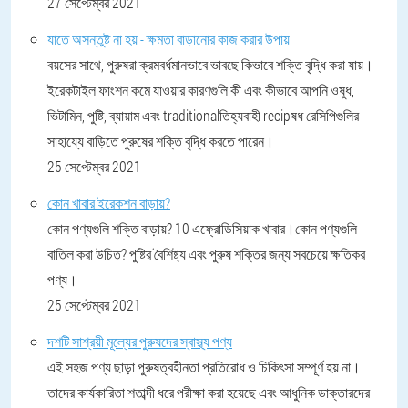
27 সেপ্টেম্বর 2021
যাতে অসন্তুষ্ট না হয় - ক্ষমতা বাড়ানোর কাজ করার উপায়
বয়সের সাথে, পুরুষরা ক্রমবর্ধমানভাবে ভাবছে কিভাবে শক্তি বৃদ্ধি করা যায়।
ইরেকটাইল ফাংশন কমে যাওয়ার কারণগুলি কী এবং কীভাবে আপনি ওষুধ,
ভিটামিন, পুষ্টি, ব্যায়াম এবং traditionalতিহ্যবাহী recipষধ রেসিপিগুলির
সাহায্যে বাড়িতে পুরুষের শক্তি বৃদ্ধি করতে পারেন।
25 সেপ্টেম্বর 2021
কোন খাবার ইরেকশন বাড়ায়?
কোন পণ্যগুলি শক্তি বাড়ায়? 10 এফ্রোডিসিয়াক খাবার।কোন পণ্যগুলি
বাতিল করা উচিত? পুষ্টির বৈশিষ্ট্য এবং পুরুষ শক্তির জন্য সবচেয়ে ক্ষতিকর
পণ্য।
25 সেপ্টেম্বর 2021
দশটি সাশ্রয়ী মূল্যের পুরুষদের স্বাস্থ্য পণ্য
এই সহজ পণ্য ছাড়া পুরুষত্বহীনতা প্রতিরোধ ও চিকিৎসা সম্পূর্ণ হয় না।
তাদের কার্যকারিতা শতাব্দী ধরে পরীক্ষা করা হয়েছে এবং আধুনিক ডাক্তারদের