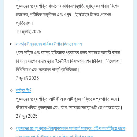
পুরুষদের মধ্যে শক্তি বাড়ানোর কার্যকর পদ্ধতি: স্বাস্থ্যকর খাবার, বিশেষ
ম্যাসেজ, শারীরিক অনুশীলন এবং ওষুধ। ইরেক্টাইল ডিসঅংশানশন
প্রতিরোধ।
19 জুলাই 2025
সামর্থ্য উন্নয়নের কার্যকর উপায় হিসাবে বাদাম
পুরুষ শক্তি এবং তাদের ইতিবাচক প্রভাবের জন্য সবচেয়ে দরকারী বাদাম।
বিভিন্ন ধরণের বাদাম দ্বারা ইরেক্টাইল ডিসঅংশানশন চিকিত্সা। নিষেধাজ্ঞা,
বিধিনিষেধ এবং সম্ভাব্য পার্শ্ব প্রতিক্রিয়া।
7 জুলাই 2025
শক্তি কি?
পুরুষদের মধ্যে শক্তি: এটি কী এবং এটি পুরুষ শক্তিকে প্রভাবিত করে।
কীভাবে শক্তি পুনরুদ্ধার এবং যৌন ক্ষেত্রের সমস্যাগুলি রোধ করতে হয়।
27 জুন 2025
পুরুষদের মধ্যে প্রাক -ইজ্যাকুলেশন সম্পর্কে সমস্ত: এটি যখন দাঁড়িয়ে থাকে
এবং এতে স্পার্মাটোজোয়া থাকে কিনা তা কী প্রয়োজন