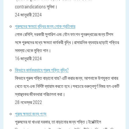
contraindications সুবিধা।
24 জানুয়ারী 2024
পুরুষদের ক্ষমতা বৃদ্ধির জন্য লোক প্রতিকার
লোক রেসিপি, দরকারী সুপারিশ এবং যৌন ফাংশন পুনরুদ্ধারের জন্য টিপস
সঙ্গে পুরুষদের মধ্যে ক্ষমতা কার্যকরী বৃদ্ধি।রাসায়নিক ব্যবহার ছাড়াই শক্তির
সমস্যা থেকে মুক্তি পান।
16 জানুয়ারী 2024
কিভাবে কার্যকরভাবে পুরুষ শক্তি বৃদ্ধি?
কিভাবে পুরুষ শক্তি বাড়ানো যায়? এটি করার জন্য, আপনাকে উপযুক্ত খাবার
খেতে হবে এবং নির্দিষ্ট ব্যায়াম করতে হবে।সবচেয়ে গুরুত্বপূর্ণ বিষয় হল একটি
স্বাস্থ্যকর জীবনধারা পরিচালনা করা।
28 নভেম্বর 2022
পুরুষ ক্ষমতা জন্য পণ্য
পুরুষদের যা খাওয়া দরকার, তা বাড়ানোর জন্য শক্তি।ইরেক্টাইল