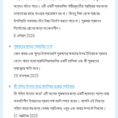
মধ্যেও ঘটতে পারে। এটি একটি স্বাভাবিক শারীরবৃত্তীয় প্রক্রিয়া যার জন্য
ডাক্তারের কাছে যাওয়ার প্রয়োজন হয় না। কিন্তু লিঙ্গ থেকে স্রাবের
উপস্থিতি সবসময় যৌন ইচ্ছা নির্দেশ করতে পারে না। পুরুষরা প্রজনন
সিস্টেমের রোগের জন্য সংবেদনশীল।
8 এপ্রিল 2026
পুরুষদের ক্ষমতা প্রভাবিত পণ্য
কোন খাবার এবং ক্ষুদ্র উপাদানগুলি পুরুষদের ক্ষমতার উপর ইতিবাচক প্রভাব
ফেলে: খাদ্য অ্যাফ্রোডিসিয়াকগুলির একটি তালিকা এবং কী পুরুষদের
স্বাস্থ্যের ক্ষতি করে।
29 নভেম্বর 2025
কী শক্তি উন্নত করে: জনপ্রিয় ঘরোয়া প্রতিকার
কি শক্তি উন্নত করে? এটি অনেক পুরুষদের জন্য একটি জ্বলন্ত প্রশ্ন যারা
অবনতিশীল ইমারতের প্রথম লক্ষণগুলি লক্ষ্য করেন। আপনি এই নিবন্ধে
শক্তি বাড়ানোর জন্য ভেষজ প্রতিকার, ওষুধ এবং খাবার সম্পর্কে শিখবেন।
31 অক্টোবর 2025