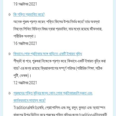
19 অক্টোবর 2021
কি শক্তি প্রভাবিত করে?
অনেক পুরুষ প্রশ্ন করেন: শক্তি কিসের উপর নির্ভর করে? তার অবস্থা
নিবন্ধে লিখিত বিভিন্ন বিষয় দ্বারা প্রভাবিত, যার মধ্যে রয়েছে জীবনধারা,
শারীরিক অবস্থা।
16 অক্টোবর 2021
কিভাবে লোক প্রতিকার সঙ্গে বাড়িতে একটি ইমারত বৃদ্ধি
শীঘ্রই বা পরে, পুরুষরা নিজেকে প্রশ্ন করে: কিভাবে একটি ইমারত বৃদ্ধি করা
যায়? এর জন্য রয়েছে ক্রিয়াকলাপের সম্পূর্ণ পরিসর (শারীরিক শিক্ষা, সঠিক
পুষ্টি, ভেষজ)।
12 অক্টোবর 2021
পুরুষদের শক্তি বৃদ্ধির জন্য কোন লোক প্রতিকারগুলি দ্রুত এবং
কার্যকরভাবে সাহায্য করে?
Traditionalষধি bsষধি, প্রোপোলিস এবং মধু, রসুন, কুমড়া এবং অ্যাস্পেন
বাকলের উপর ভিত্তি করে পুরুষের শক্তি বৃদ্ধির জন্য traditionalতিহ্যবাহী