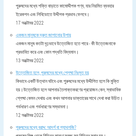
পুরুষদের মধ্যে শক্তি বাড়াতে কামোদ্দীপক পণ্য, যার নিয়মিত ব্যবহার
ইরেকশন এবং লিবিডোতে উদ্দীপক প্রভাব ফেলবে।
17 অক্টোবর 2022
একজন মানুষকে দ্রুত জাগানোর উপায়
একজন মানুষ কতটা দৃঢ়ভাবে উত্তেজিত হতে পারে - কী উত্তেজনাকে
প্রভাবিত করে এবং কোন পদ্ধতি বিদ্যমান।
13 অক্টোবর 2022
উত্তেজিত হলে, পুরুষদের মধ্যে শ্লেষ্মা নিঃসৃত হয়
কিভাবে একটি উত্থান ঘটবে এবং পুরুষদের মধ্যে উদ্দীপিত হলে কি মুক্তি
হয়।উত্তেজিত হলে আপনার তৈলাক্তকরণের প্রয়োজন কেন, স্বাভাবিক
শ্লেষ্মা কেমন দেখায় এবং কখন আপনার ডাক্তারের সাথে দেখা করা উচিত।
গর্ভধারণ এবং গর্ভধারণের সম্ভাবনা।
12 অক্টোবর 2022
পুরুষদের মধ্যে বরাদ্দ: আদর্শ বা প্যাথলজি?
পুরুষের লিঙ্গ থেকে বিভিন্ন কারণে স্বচ্ছ সহ বিভিন্ন স্রাব হয়।