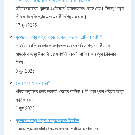
মহিলাদের মতো, পুরুষরাও যৌনাঙ্গে তৈলাক্তকরণ ছেড়ে দেয়। নিবন্ধে পড়ার
কী ধরণের লুব্রিক্যান্ট এবং এর কী বৈশিষ্ট্য রয়েছে।
17 জুন 2025
পুরুষদের মধ্যে শক্তি বাড়ানোর জন্য ভেষজ: তালিকা, রেসিপি
ফাইটোথেরাপি ব্যবহার করে পুরুষদের মধ্যে শক্তি বাড়ানো কীভাবে?
সামর্থ্যের জন্য উপকারী bs ষধিগুলির একটি তালিকা, জনপ্রিয় চিকিত্সার
বিপদ।
9 জুন 2025
কোন পণ্য শক্তি বৃদ্ধি?
শক্তি বাড়ানোর জন্য দরকারী খাবারের তালিকা। কী পণ্য পুরুষ শক্তির জন্য
ক্ষতিকারক।
1 জুন 2025
পুরুষদের মধ্যে শক্তি উন্নত করতে ভিটামিন
একজন পুরুষের সাধারণ ক্ষমতার জন্য ভিটামিন কী প্রয়োজন: