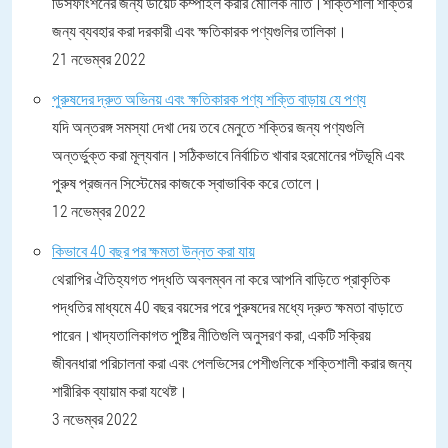
ডিসফাংশনের জন্য ডায়েট কম্পাইল করার মৌলিক নীতি।শক্তিশালী শক্তির
জন্য ব্যবহার করা দরকারী এবং ক্ষতিকারক পণ্যগুলির তালিকা।
21 নভেম্বর 2022
পুরুষদের দ্রুত অভিনয় এবং ক্ষতিকারক পণ্য শক্তি বাড়ায় যে পণ্য
যদি অন্তরঙ্গ সমস্যা দেখা দেয় তবে মেনুতে শক্তির জন্য পণ্যগুলি
অন্তর্ভুক্ত করা মূল্যবান।সঠিকভাবে নির্বাচিত খাবার হরমোনের পটভূমি এবং
পুরুষ প্রজনন সিস্টেমের কাজকে স্বাভাবিক করে তোলে।
12 নভেম্বর 2022
কিভাবে 40 বছর পর ক্ষমতা উন্নত করা যায়
থেরাপির ঐতিহ্যগত পদ্ধতি অবলম্বন না করে আপনি বাড়িতে প্রাকৃতিক
পদ্ধতির মাধ্যমে 40 বছর বয়সের পরে পুরুষদের মধ্যে দ্রুত ক্ষমতা বাড়াতে
পারেন।খাদ্যতালিকাগত পুষ্টির নীতিগুলি অনুসরণ করা, একটি সক্রিয়
জীবনধারা পরিচালনা করা এবং পেলভিসের পেশীগুলিকে শক্তিশালী করার জন্য
শারীরিক ব্যায়াম করা যথেষ্ট।
3 নভেম্বর 2022