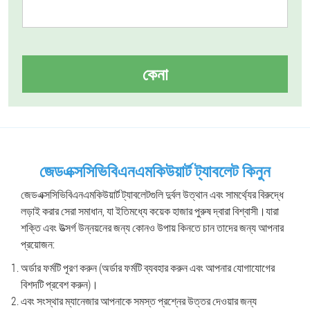
কেনা
জেডএক্সসিভিবিএনএমকিউয়ার্ট ট্যাবলেট কিনুন
জেডএক্সসিভিবিএনএমকিউয়ার্ট ট্যাবলেটগুলি দুর্বল উত্থান এবং সামর্থ্যের বিরুদ্ধে
লড়াই করার সেরা সমাধান, যা ইতিমধ্যে কয়েক হাজার পুরুষ দ্বারা বিশ্বাসী।যারা
শক্তি এবং উত্সর্গ উন্নয়নের জন্য কোনও উপায় কিনতে চান তাদের জন্য আপনার
প্রয়োজন:
অর্ডার ফর্মটি পূরণ করুন (অর্ডার ফর্মটি ব্যবহার করুন এবং আপনার যোগাযোগের
বিশদটি প্রবেশ করুন)।
এবং সংস্থার ম্যানেজার আপনাকে সমস্ত প্রশ্নের উত্তর দেওয়ার জন্য