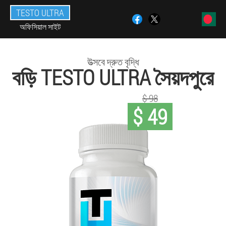
TESTO ULTRA
অফিসিয়াল সাইট
উত্সবে দ্রুত বৃদ্ধি
বড়ি TESTO ULTRA সৈয়দপুরে
$ 98
$ 49