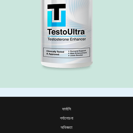
ফার্মাসি
পর্যালোচনা
অভিজ্ঞতা