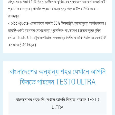
মাধ্যমে ডেলিভারি 1-3 দিন বা মেইলে বা কুরিয়ারের মাধ্যমে পাওয়ার পরে অর্ডারটি
প্রদান করা সম্ভব।পার্সেল প্রেরণের জন্য মূল্য শহরের উপর নির্ভর করে -
সৈয়দপুর।
< blockquote>কেবলমাত্র আজই 50% ডিসকাউন্ট, হ্রাস মূল্যে অর্ডার করুন।
ছাড়টি এখনই আপনার দেশের জন্য প্রাসঙ্গিক - বাংলাদেশ।উত্সবে দ্রুত বৃদ্ধি
পেতে - Testo Ultra ট্যাবলেটগুলি কেবলমাত্র নির্মাতার অফিসিয়াল ওয়েবসাইটে
কম দামে $ 49 কিনুন।
বাংলাদেশের অন্যান্য শহর যেখানে আপনি
কিনতে পারবেন TESTO ULTRA
বাংলাদেশের শহরগুলি যেখানে আপনি কিনতে পারবেন TESTO
ULTRA