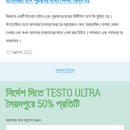
উত্তেজিত হলে, পুরুষদের মধ্যে শ্লেষ্মা নিঃসৃত হয়
কিভাবে একটি উত্থান ঘটবে এবং পুরুষদের মধ্যে উদ্দীপিত হলে কি মুক্তি হয়।
উত্তেজিত হলে আপনার তৈলাক্তকরণের প্রয়োজন কেন, স্বাভাবিক শ্লেষ্মা কেমন
দেখায় এবং কখন আপনার ডাক্তারের সাথে দেখা করা উচিত।গর্ভধারণ এবং গর্ভধারণের
সম্ভাবনা।
12 অক্টোবর 2022
সমস্ত নিবন্ধ
নির্দেশ দিতে TESTO ULTRA
সৈয়দপুরে 50% প্রতিটি
আপনার নাম প্রবেশ করুন