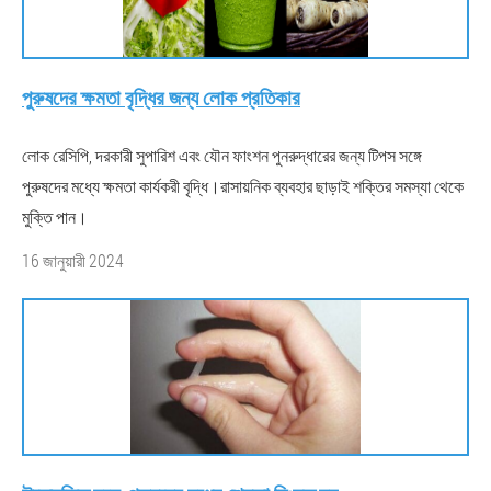
পুরুষদের ক্ষমতা বৃদ্ধির জন্য লোক প্রতিকার
লোক রেসিপি, দরকারী সুপারিশ এবং যৌন ফাংশন পুনরুদ্ধারের জন্য টিপস সঙ্গে
পুরুষদের মধ্যে ক্ষমতা কার্যকরী বৃদ্ধি।রাসায়নিক ব্যবহার ছাড়াই শক্তির সমস্যা থেকে
মুক্তি পান।
16 জানুয়ারী 2024